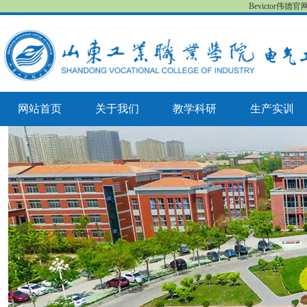
Bevictor伟德
网站首页
关于我们
教学科研
生产实训