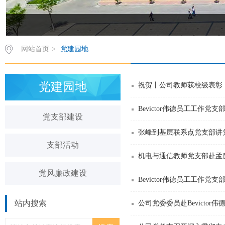
网站首页
>
党建园地
党建园地
祝贺丨公司教师获校级表彰
Bevictor伟德员工工作
党支部建设
张峰到基层联系点党支部讲
支部活动
机电与通信教师党支部赴孟
党风廉政建设
Bevictor伟德员工工作党
站内搜索
公司党委委员赴Bevicto