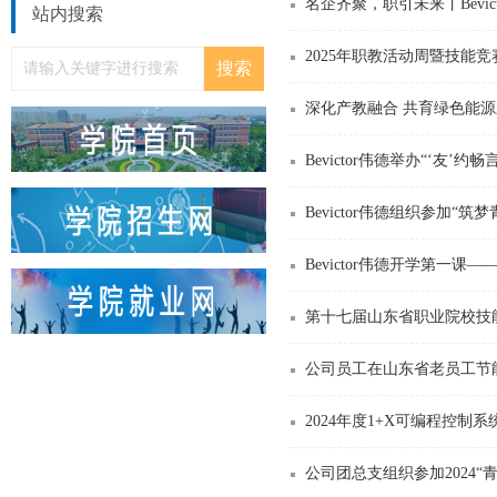
名企齐聚，职引未来丨Bevi
站内搜索
2025年职教活动周暨技能
深化产教融合 共育绿色能
Bevictor伟德举办“‘友’约畅
Bevictor伟德组织参加
Bevictor伟德开学第一
第十七届山东省职业院校技
公司员工在山东省老员工节
2024年度1+X可编程控
公司团总支组织参加2024