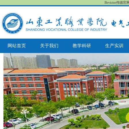
Bevictor伟德
网站首页
关于我们
教学科研
生产实训