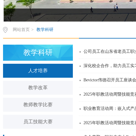
网站首页
>
教学科研
教学科研
公司员工在山东省老员工职
深化校企合作，助力员工实
人才培养
Bevictor伟德召开员工座
教学改革
2025年职教活动周暨技能
教师教学比赛
职业教育活动周：嵌入式产
员工技能大赛
2025年职教活动周暨技能