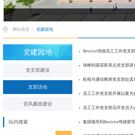
网站首页
>
党建园地
党建园地
Bevictor伟德员工工作
张峰到基层联系点党支部讲
党支部建设
机电与通信教师党支部赴孟
支部活动
员工工作党支部开展以案为
党风廉政建设
员工工作党支部召开党员大
站内搜索
集团领导到Bevictor伟德