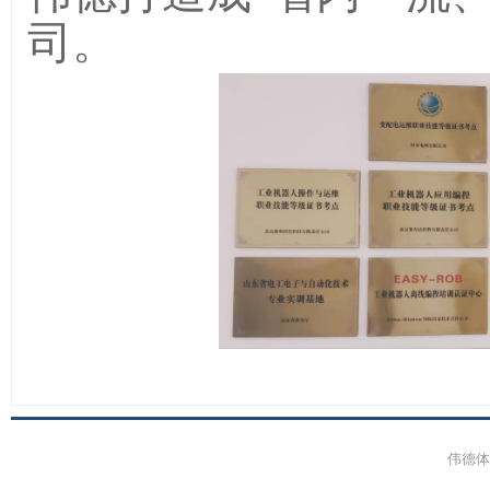
司。
伟德体育