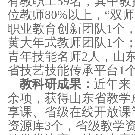
有教职工
5
9
名，其中教
位教师
80%以上，“双师
职业教育创新团队1个
黄大年式教师团队1个
青年技能名师
2人，山
省技艺技能传承平台1
教科研成果：
近年来
余项，获得山东省教学
享课、省级在线开放课
资源库
3
个，省级教学