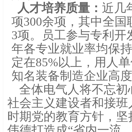
人才培养质量：
近几
项
3
00余项，其中全
3项。员工参与专利开
年各专业就业率均保持
定在85%以上，用人
知名装备制造企业高
全体电气人将不忘初
社会主义建设者和接班
时期党的教育方针，坚持内
伟德打造成
“省内一流