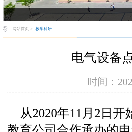
网站首页
>
教学科研
电气设备
时间：202
从2020年11月2日开
教育公司合作承办的电