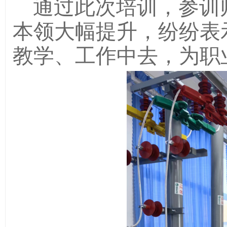
通过此次培训，参训
本领大幅提升，纷纷表
教学、工作中去，为职