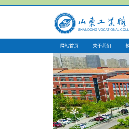
网站首页
关于我们