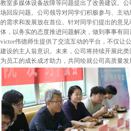
、教室多媒体设备故障等问题提出了改善建议。公
现场回应问题。公司领导对同学们积极参与、主动
工的需求和发展放在首位。针对同学们提出的意见
主体，以务实的态度推进问题解决，做到事事有回
evictor伟德师生提供了交流互动的平台，不仅
司建设的主人翁意识。未来，公司将持续开展此类
，为员工的成长成才助力，共同绘就公司高质量发