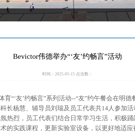
Bevictor伟德举办“‘友’约畅言”活动
时间：2025-05-15 点击数：
伟德体育“‘友’约畅言”系列活动--“友”约午餐会在
科长杨慧、辅导员刘瑞及员工代表共14人参加活
气氛热烈，员工代表们结合日常学习生活，积极踊
技术的实践课程，更新实验室设备，以更好地适应