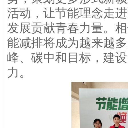
活动，让节能理念走进
发展贡献青春力量。相
能减排将成为越来越多
峰、碳中和目标，建设
力。