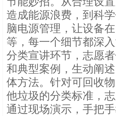
节能妙招。从合理设置
造成能源浪费，到科学
脑电源管理，让设备在
等，每一个细节都深入
分类宣讲环节，志愿者
和典型案例，生动阐述
体方法。针对可回收物
他垃圾的分类标准，志
通过现场演示，手把手