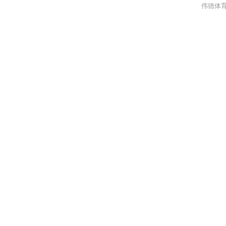
伟德体育-