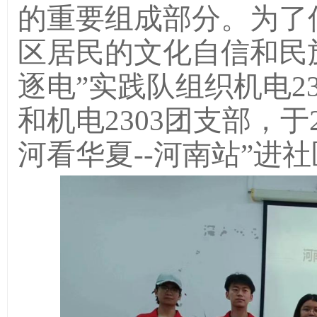
的重要组成部分。为了
区居民的文化自信和民族自
逐电”实践队组织机电23
和机电2303团支部，于
河看华夏--河南站”进