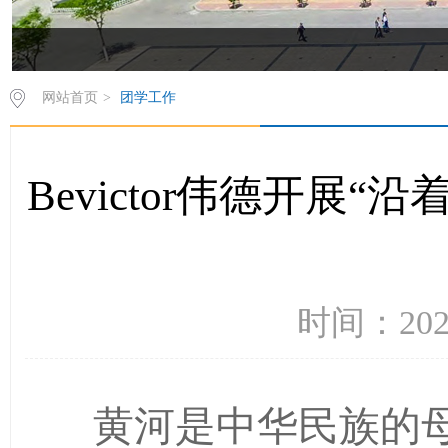
网站首页
>
团学工作
Bevictor伟德开展
时间：202
黄河是中华民族的母