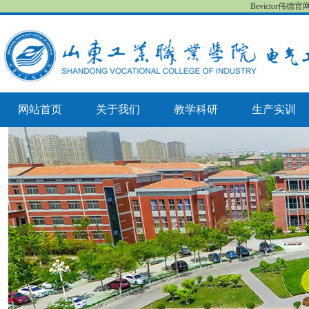
Bevictor伟德
网站首页
关于我们
教学科研
生产实训