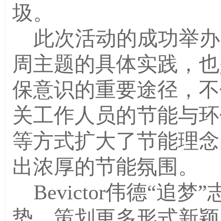
圾。
此次活动的成功举办
周主题的具体实践，也
保意识的重要途径，不
关工作人员的节能与环
等方式扩大了节能理念
出浓厚的节能氛围。
Bevictor伟德“
势，策划更多形式新颖