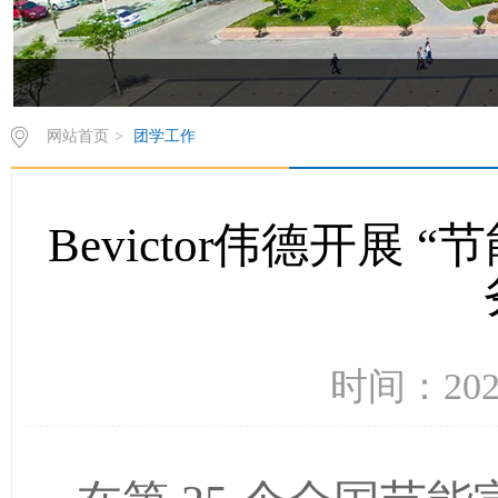
网站首页
>
团学工作
Bevictor伟德开展
时间：202