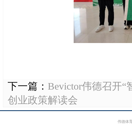
下一篇：
Bevictor伟德
创业政策解读会
伟德体育-