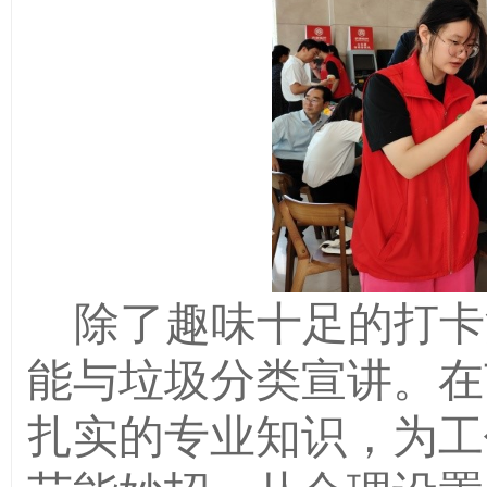
除了趣味十足的打卡
能与垃圾分类宣讲。在
扎实的专业知识，为工