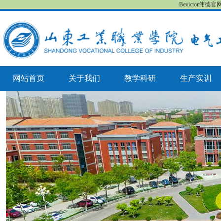
Bevictor伟德
网站首页
关于我们
教学科研
生产实训