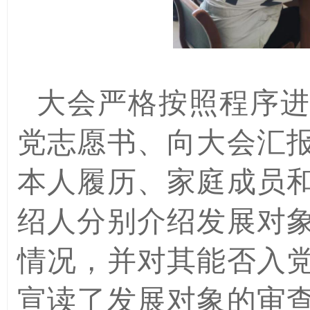
大会严格按照程序
党志愿书、向大会汇
本人履历、家庭成员
绍人分别介绍发展对
情况，并对其能否入
宣读了发展对象的审