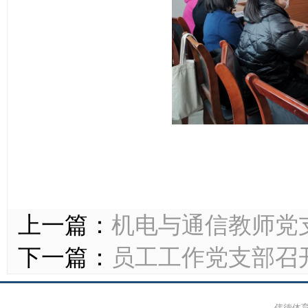
上一篇：
机电与通信教师党支
下一篇：
员工工作党支部召开
伟德体育-