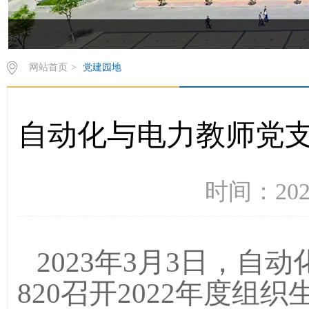
网站首页
>
党建园地
自动化与电力教师党支
时间：202
2023年3月3日，
820召开2022年度