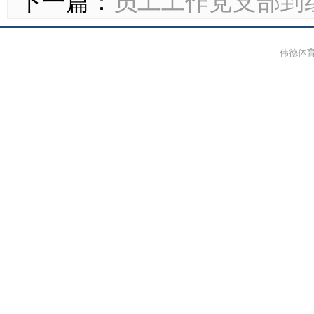
下一篇：
员工工作党支部到
伟德体育-