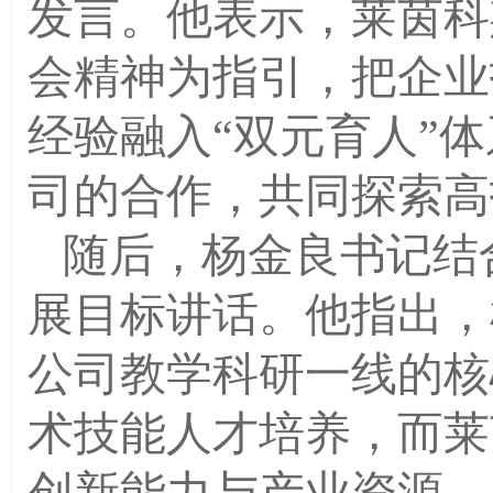
发言。他表示，莱茵科
会精神为指引，把企业
经验融入“双元育人”
司的合作，共同探索高
随后，杨金良书记结合B
展目标讲话。他指出，
公司教学科研一线的核
术技能人才培养，而莱