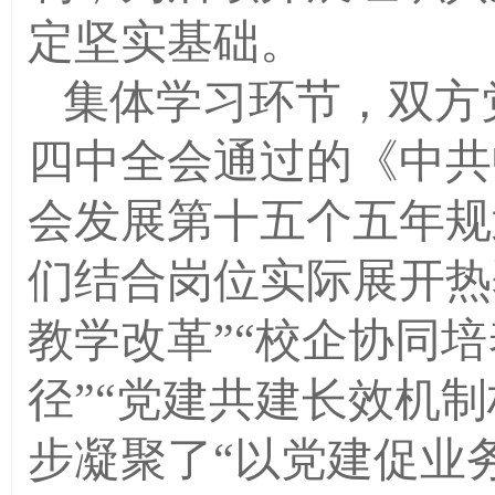
定坚实基础。
集体学习环节，双方
四中全会通过的《中共
会发展第十五个五年规
们结合岗位实际展开热
教学改革”“校企协同
径”“党建共建长效机
步凝聚了“以党建促业