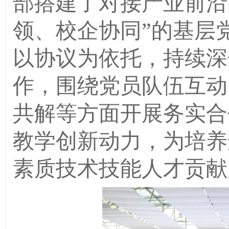
部搭建了对接产业前沿
领、校企协同”的基层
以协议为依托，持续深
作，围绕党员队伍互动
共解等方面开展务实合
教学创新动力，为培养
素质技术技能人才贡献