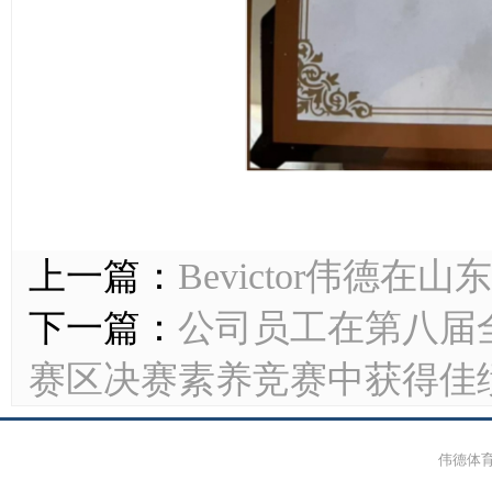
上一篇：
Bevictor伟德
下一篇：
公司员工在第八届全
赛区决赛素养竞赛中获得佳
伟德体育-