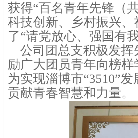
获得
“百名青年先锋（
科技创新、乡村振兴、
了“请党放心、强国有我
公司团总支积极发挥
励广大团员青年向榜样
为实现淄博市
“3510
贡献青春智慧和力量。