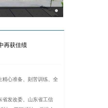
中再获佳绩
生精心准备、刻苦训练、全
东省发改委、山东省工信