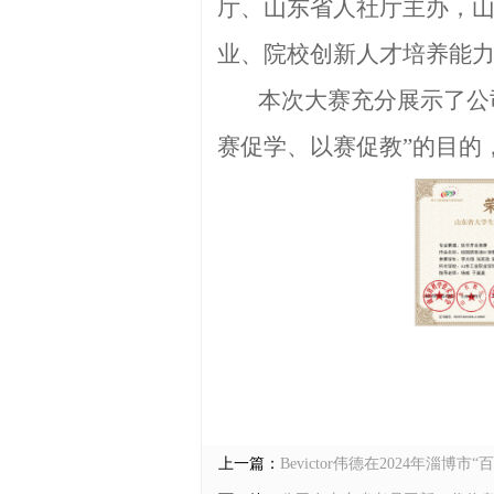
厅、山东省人社厅主办，
业、院校创新人才培养能
本次大赛充分展示了公
赛促学、以赛促教”的目的
上一篇：
Bevictor伟德在2024年