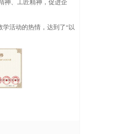
精神、工匠精神，促进企
教学活动的热情，达到了“以