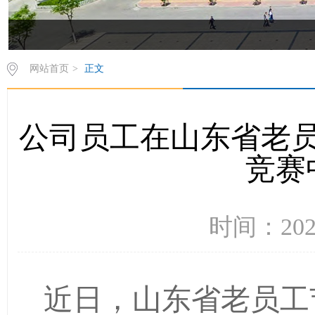
网站首页
>
正文
公司员工在山东省老
竞赛
时间：202
近日，山东省老员工