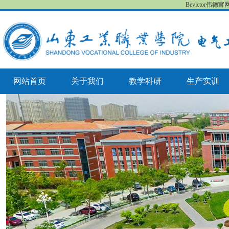
Bevictor伟德
网站首页
关于我们
教学科研
生产实训