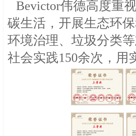
Bevictor伟德高
碳生活，开展生态环保
环境治理、垃圾分类等
社会实践
150
余次，用