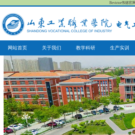
Bevictor伟德
网站首页
关于我们
教学科研
生产实训