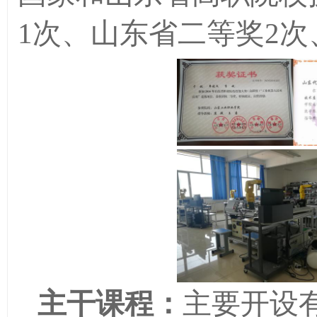
1
次、山东省二等奖
2
次
主干课程：
主要开设