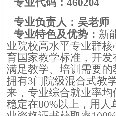
专业代码：
460204
专业
负责人：吴老师
专业
特色及优势
：
新
业院校高水平专业群核
育国家教学标准，开发
满足教学、培训需要的
拥有
3门院级混合式教学
来
，专业综合就业率均
稳定在8
0
%以上，用人
业资格证书获取率100