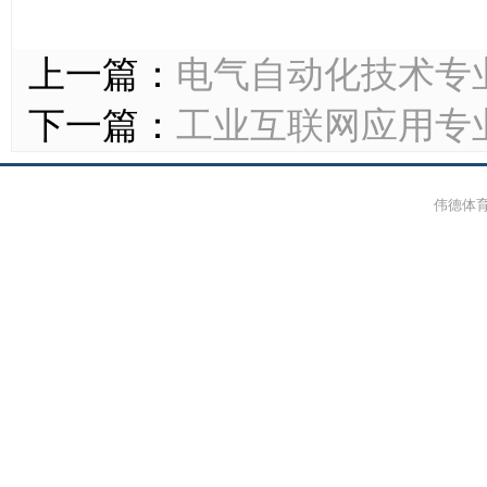
上一篇：
电气自动化技术专
下一篇：
工业互联网应用专
伟德体育-