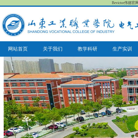
Bevictor伟德
网站首页
关于我们
教学科研
生产实训