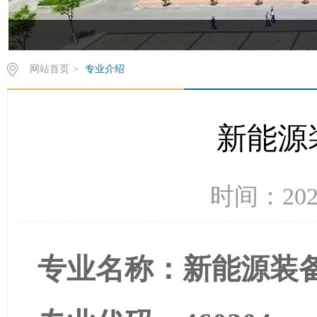
网站首页
>
专业介绍
新能源
时间：202
专业名称：新能源装