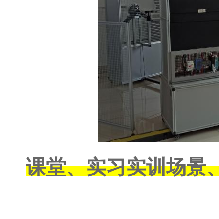
课堂、实习实训场景