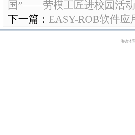
国”——劳模工匠进校园活
下一篇：
EASY-ROB软件
伟德体育-