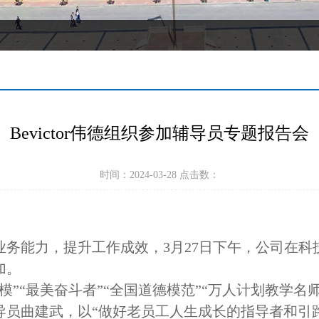
Bevictor伟德组织参加辅导员专题报告会
时间：2024-03-28 点击数：
业务能力，提升工作成效，
3月27日下午，公司在
加。
模”“最美奋斗者”“全国道德模范”“万人计划教学名
导员曲建武，以“做好老员工人生成长的指导者和引