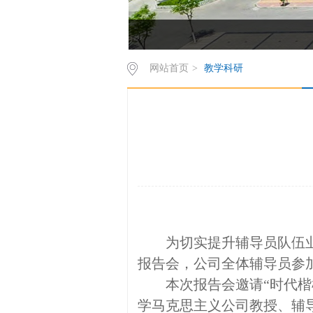
网站首页
>
教学科研
为切实提升辅导员队伍
报告会，公司全体辅导员参
本次报告会邀请
“时代楷
学马克思主义公司教授、辅