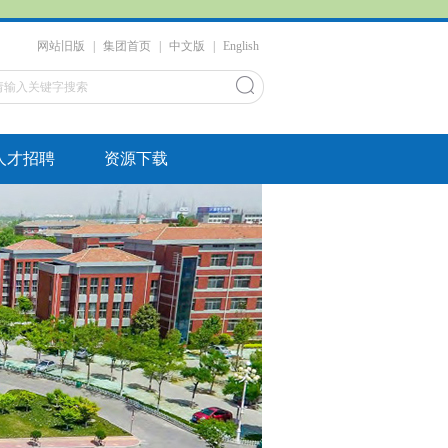
网站旧版
|
集团首页
|
中文版
|
English
人才招聘
资源下载