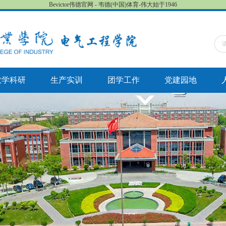
Bevictor伟德官网 - 韦德(中国)体育-伟大始于1946
教学科研
生产实训
团学工作
党建园地