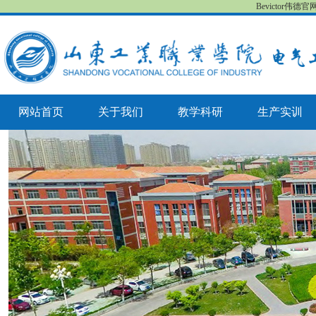
Bevictor伟德
网站首页
关于我们
教学科研
生产实训