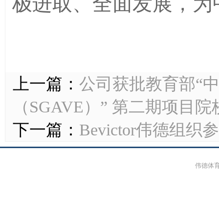
极进取、全面发展，为
上一篇：
公司获批教育部“
（SGAVE）” 第二期项目院
下一篇：
Bevictor伟德
伟德体育-