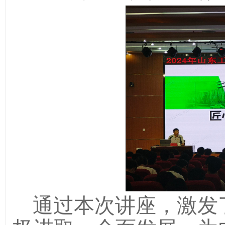
通过本次讲座，激发