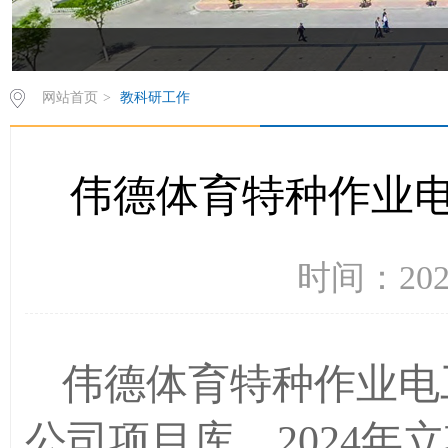
网站首页
>
教科研工作
伟德体育特种作业
时间：202
伟德体育特种作业电工
公司项目库，2024