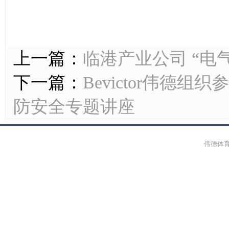
上一篇：
临港产业公司 “电
下一篇：
Bevictor伟德
防安全专题讲座
伟德体育-