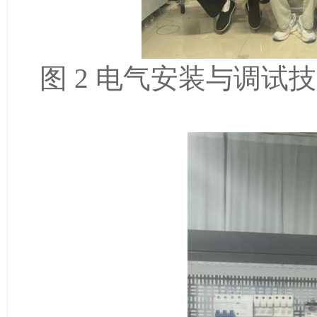
图 2
电气安装与调试技