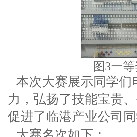
图3一
本次大赛展示同学们
力，弘扬了技能宝贵、
促进了临港产业公司同
大赛名次如下：