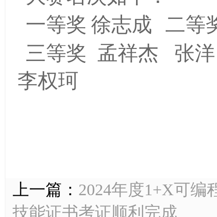
一等奖
徐志成
二等
三等奖
孟祥杰
张洋
李权珂
上一篇：
2024年度1+X
技能证书考证顺利完成