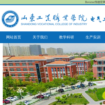
Bevictor伟德
网站首页
关于我们
教学科研
生产实训