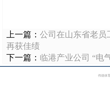
上一篇：
公司在山东省老员
再获佳绩
下一篇：
临港产业公司 “电
伟德体育-