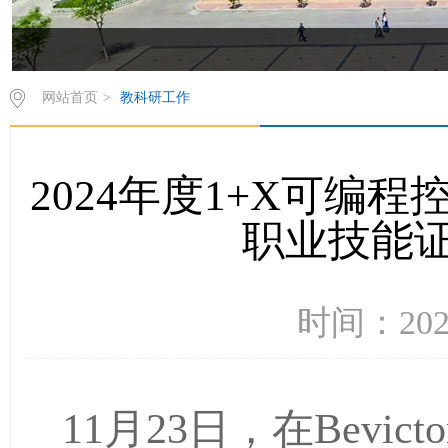
网站首页
>
教科研工作
2024年度1+X可编
职业技能
时间：202
11月23日，在Bev