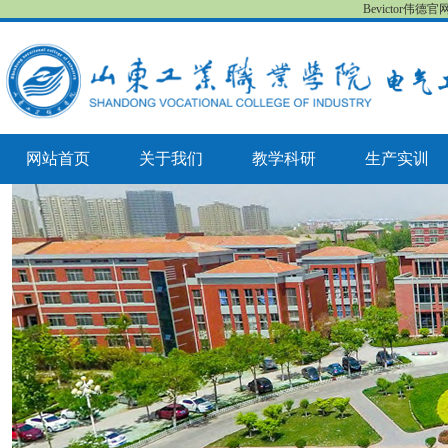
Bevictor伟德
网站首页
关于我们
教学科研
生产实训